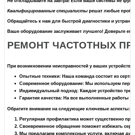
Не откладывайте на завтра!
Если ваши системы не функц
Квалифицированные специалисты
решат любые проблем
Обращайтесь к нам для быстрой диагностики и устране
Ваше оборудование заслуживает лучшего!
Доверьте его
РЕМОНТ ЧАСТОТНЫХ ПР
При возникновении неисправностей у ваших устройств,
Опытные техники:
Наша команда состоит из серти
Современное оборудование:
Мы используем передо
Индивидуальный подход:
Каждое устройство треб
Гарантия качества:
На все выполненные работы пре
Обратите внимание на следующие ключевые аспекты:
Регулярная профилактика может существенно прод
Своевременное обращение поможет избежать серье
Мы предлагаем комплексные услуги, включая диагн