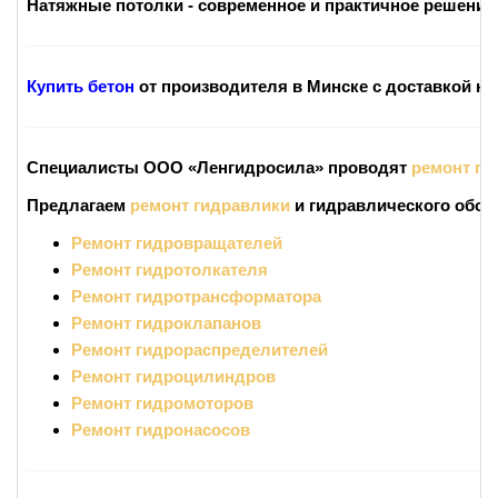
Натяжные потолки - современное и практичное решение 
Купить бетон
от производителя в Минске с доставкой на 
Специалисты ООО «Ленгидросила» проводят
ремонт ги
Предлагаем
ремонт гидравлики
и гидравлического обор
Ремонт гидровращателей
Ремонт гидротолкателя
Ремонт гидротрансформатора
Ремонт гидроклапанов
Ремонт гидрораспределителей
Ремонт гидроцилиндров
Ремонт гидромоторов
Ремонт гидронасосов