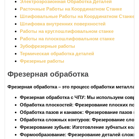
Электроэрозионная Обработка Деталей
Расточные Работы на Координатном Станке
Шлифовальные Работы на Координатном Станке
Шлифовка внутренних поверхностей
Работы на круглошлифовальном станке
Работы на плоскошлифовальном станке
Зубофрезерные работы
Термическая обработка деталей
Фрезерные работы
Фрезерная обработка
Фрезерная обработка – это процесс обработки металла
Фрезерная обработка с ЧПУ:
Мы используем соврем
Обработка плоскостей:
Фрезерование плоских пове
Обработка пазов и канавок:
Фрезерование пазов и 
Обработка сложных контуров:
Фрезерование сложн
Фрезерование зубьев:
Изготовление зубчатых коле
Формообразование:
Фрезерование деталей сложно