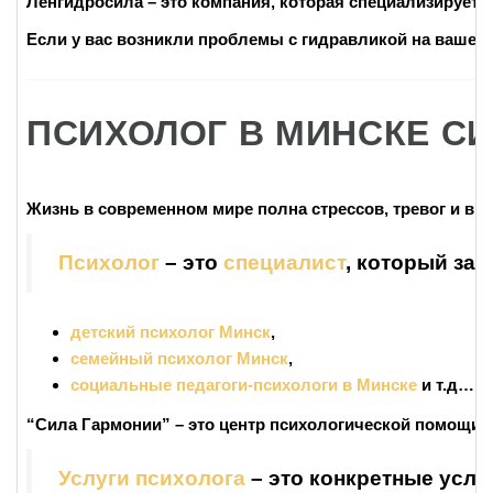
Ленгидросила
– это компания, которая специализируетс
Если у вас возникли проблемы с
гидравликой
на вашей
ПСИХОЛОГ В МИНСКЕ С
Жизнь в современном мире полна стрессов, тревог и вы
Психолог
– это
специалист
, который за
детский психолог Минск
,
семейный психолог Минск
,
социальные педагоги-психологи в Минске
и т.д…
“Сила Гармонии”
– это центр психологической помощи, 
Услуги психолога
– это конкретные услу