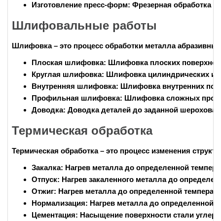
Изготовление пресс-форм:
Фрезерная обработка эл
Шлифовальные работы
Шлифовка – это процесс обработки металла абразивным
Плоская шлифовка:
Шлифовка плоских поверхност
Круглая шлифовка:
Шлифовка цилиндрических и к
Внутренняя шлифовка:
Шлифовка внутренних пове
Профильная шлифовка:
Шлифовка сложных проф
Доводка:
Доводка деталей до заданной шероховато
Термическая обработка
Термическая обработка – это процесс изменения структ
Закалка:
Нагрев металла до определенной темпер
Отпуск:
Нагрев закаленного металла до определен
Отжиг:
Нагрев металла до определенной температ
Нормализация:
Нагрев металла до определенной т
Цементация:
Насыщение поверхности стали углеро