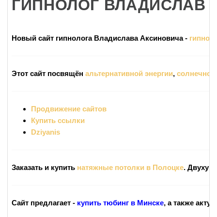
ГИПНОЛОГ ВЛАДИСЛАВ
Новый сайт гипнолога Владислава Аксиновича -
гипноло
Этот сайт посвящён
альтернативной энергии
,
солнечной
Продвижение сайтов
Купить ссылки
Dziyanis
Заказать и купить
натяжные потолки в Полоцке
. Двухур
Сайт предлагает -
купить тюбинг в Минске
, а также акту