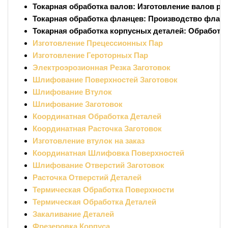
Токарная обработка валов:
Изготовление валов ра
Токарная обработка фланцев:
Производство фланц
Токарная обработка корпусных деталей:
Обработка
Изготовление Прецессионных Пар
Изготовление Героторных Пар
Электроэрозионная Резка Заготовок
Шлифование Поверхностей Заготовок
Шлифование Втулок
Шлифование Заготовок
Координатная Обработка Деталей
Координатная Расточка Заготовок
Изготовление втулок на заказ
Координатная Шлифовка Поверхностей
Шлифование Отверстий Заготовок
Расточка Отверстий Деталей
Термическая Обработка Поверхности
Термическая Обработка Деталей
Закаливание Деталей
Фрезеровка Корпуса