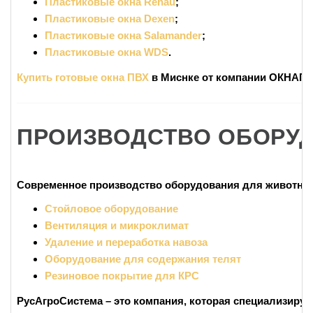
Пластиковые окна Rehau
;
Пластиковые окна Dexen
;
Пластиковые окна Salamander
;
Пластиковые окна WDS
.
Купить готовые окна ПВХ
в Миснке от компании ОКНАП
ПРОИЗВОДСТВО ОБОРУД
Современное
производство оборудования для животно
Стойловое оборудование
Вентиляция и микроклимат
Удаление и переработка навоза
Оборудование для содержания телят
Резиновое покрытие для КРС
РусАгроСистема
– это компания, которая специализиру