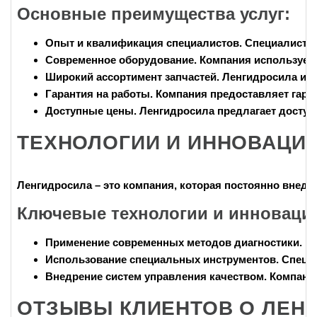
Основные преимущества услуг:
Опыт и квалификация специалистов
. Специалист
Современное оборудование
. Компания использует
Широкий ассортимент запчастей
. Ленгидросила им
Гарантия на работы
. Компания предоставляет гара
Доступные цены
. Ленгидросила предлагает доступ
ТЕХНОЛОГИИ И ИННОВАЦИ
Ленгидросила
– это компания, которая постоянно внедр
Ключевые технологии и инноваци
Применение современных методов диагностики
. К
Использование специальных инструментов
. Специ
Внедрение систем управления качеством
. Компани
ОТЗЫВЫ КЛИЕНТОВ О ЛЕН