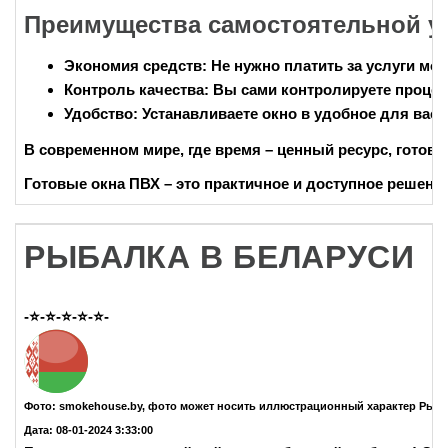
Преимущества самостоятельной у
Экономия средств:
Не нужно платить за услуги мо
Контроль качества:
Вы сами контролируете процесс
Удобство:
Устанавливаете окно в удобное для вас 
В современном мире, где время – ценный ресурс,
готовы
Готовые окна ПВХ – это практичное и доступное решени
РЫБАЛКА В БЕЛАРУСИ
-⭐-⭐-⭐-⭐-⭐-
Фото: smokehouse.by, фото может носить иллюстрационный характер Рыба
Дата: 08-01-2024 3:33:00