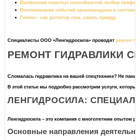
Выявление скрытых способностей, выбор профес
Воспоминание событий произошедших в состоянии
Гипноз - как детектор лжи, узнать правду.
Специалисты ООО «Ленгидросила» проводят
ремонт ги
РЕМОНТ ГИДРАВЛИКИ С
Сломалась
гидравлика
на вашей
спецтехнике
? Не паник
В этой статье мы подробно рассмотрим услуги, которые
ЛЕНГИДРОСИЛА: СПЕЦИАЛ
Ленгидросила
– это компания с многолетним опытом ра
Основные направления деятельно