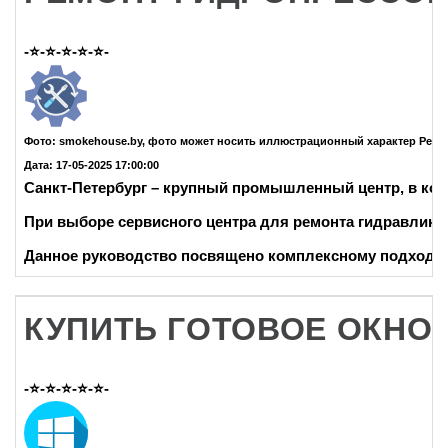
-⭐-⭐-⭐-⭐-⭐-
Фото: smokehouse.by, фото может носить иллюстрационный характер Рем
Дата: 17-05-2025 17:00:00
Санкт-Петербург – крупный промышленный центр, в ко
При выборе сервисного центра для ремонта гидравлик
Данное руководство посвящено комплексному подходу
КУПИТЬ ГОТОВОЕ ОКНО 
-⭐-⭐-⭐-⭐-⭐-