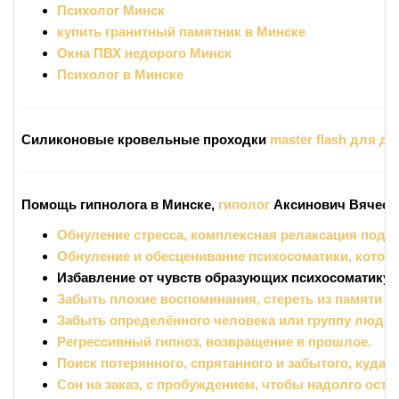
Психолог Минск
купить гранитный памятник в Минске
Окна ПВХ недорого Минск
Психолог в Минске
Силиконовые кровельные проходки
master flash для д
Помощь гипнолога в Минске,
гиполог
Аксинович Вячесла
Обнуление стресса, комплексная релаксация под г
Обнуление и обесценивание психосоматики, котора
Избавление от чувств образующих психосоматику и 
Забыть плохие воспоминания, стереть из памяти 
Забыть определённого человека или группу людей
Регрессивный гипноз, возвращение в прошлое.
Поиск потерянного, спрятанного и забытого, куда 
Сон на заказ, с пробуждением, чтобы надолго остал