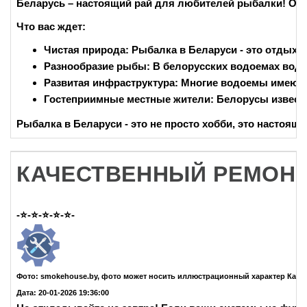
Беларусь – настоящий рай для любителей рыбалки! Огро
Что вас ждет:
Чистая природа:
Рыбалка в Беларуси - это отдых н
Разнообразие рыбы:
В белорусских водоемах водя
Развитая инфраструктура:
Многие водоемы имеют р
Гостеприимные местные жители:
Белорусы известн
Рыбалка в Беларуси - это не просто хобби, это настоя
КАЧЕСТВЕННЫЙ РЕМОНТ
-⭐-⭐-⭐-⭐-⭐-
Фото: smokehouse.by, фото может носить иллюстрационный характер Каче
Дата: 20-01-2026 19:36:00