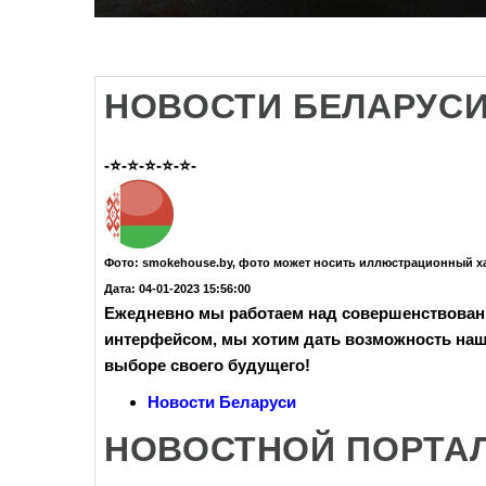
НОВОСТИ БЕЛАРУС
-⭐-⭐-⭐-⭐-⭐-
Фото: smokehouse.by, фото может носить иллюстрационный х
Дата: 04-01-2023 15:56:00
Ежедневно мы работаем над совершенствован
интерфейсом, мы хотим дать возможность на
выборе своего будущего!
Новости Беларуси
НОВОСТНОЙ ПОРТАЛ