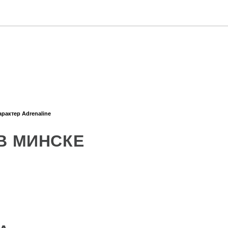
рактер Adrenaline
В МИНСКЕ