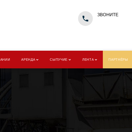
ЗВОНИТЕ
ПАНИИ
АРЕНДА
СЫПУЧИЕ
ЛЕНТА
ПАРТНЁРЫ