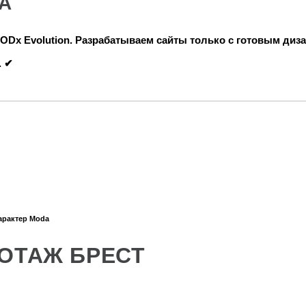
А
Dx Evolution.
Разрабатываем сайты только с готовым диз
. ✔
арактер Moda
ОТАЖ БРЕСТ