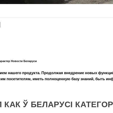
И
арактер Новости Беларуси
ием нашего продукта. Продолжая внедрение новых функци
шим посетителям, иметь полноценную базу знаний, быть и
 КАК Ў БЕЛАРУCІ КАТЕГО