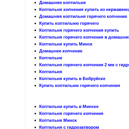
Домашняя коптильня
Коптильня копчения купить из нержавею
Домашняя коптильня горячего копчения
Купить коптильню горячего
Коптильня горячего копчения купить
Коптильня горячего копчения в домашни
Коптильня купить Минск
Домашнее копчение
Коптильня
Коптильня горячего копчения 2 мм с гид
Коптильня
Коптильня купить в Бобруйске
Купить коптильню горячего копчения
Коптильни купить в Минске
Коптильня горячего копчения
Коптильня Минск
Коптильня с гидрозатвором