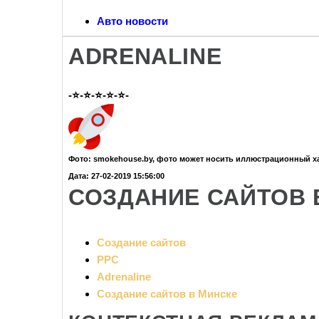
Авто новости
ADRENALINE
-⭐-⭐-⭐-⭐-⭐-
Фото: smokehouse.by, фото может носить иллюстрационный ха
Дата: 27-02-2019 15:56:00
СОЗДАНИЕ САЙТОВ 
Создание сайтов
PPC
Adrenaline
Создание сайтов в Минске