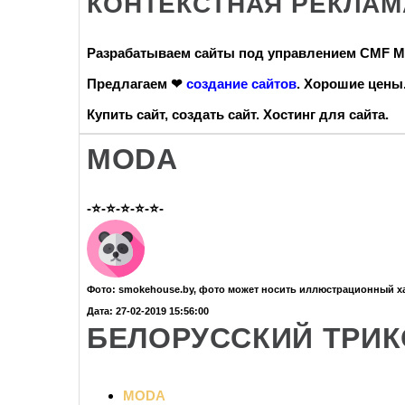
КОНТЕКСТНАЯ РЕКЛАМ
Разрабатываем сайты под управлением CMF MO
Предлагаем ❤
создание сайтов
. Хорошие цены
Купить сайт, создать сайт. Хостинг для сайта.
MODA
-⭐-⭐-⭐-⭐-⭐-
Фото: smokehouse.by, фото может носить иллюстрационный х
Дата: 27-02-2019 15:56:00
БЕЛОРУССКИЙ ТРИК
MODA