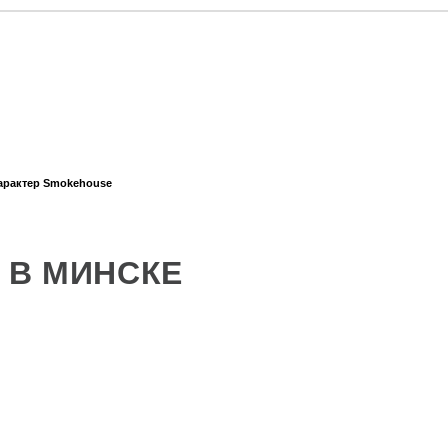
арактер Smokehouse
 В МИНСКЕ