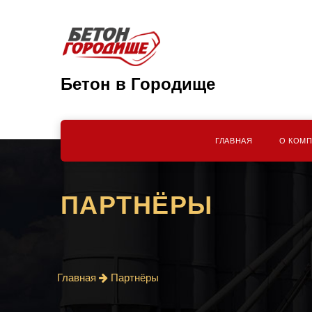
Бетон в Городище
ГЛАВНАЯ
О КОМ
ПАРТНЁРЫ
Главная
Партнёры